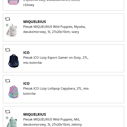
różowy
MIQUELRIUS
Plecak MIQUELRIUS Wild Puppies, Myszka,
dwukomorowy, 5l, 27x20x10cm, szary
ICO
Plecak ICO Lizzy Esport Gamer on Duty, 27L,
mix kolorów
ICO
Plecak ICO Lizzy Lollipop Capybara, 27L, mix
kolorów
MIQUELRIUS
Plecak MIQUELRIUS Wild Puppies, Miś,
dwukomorowy, 5l, 27x20x10cm, zielony