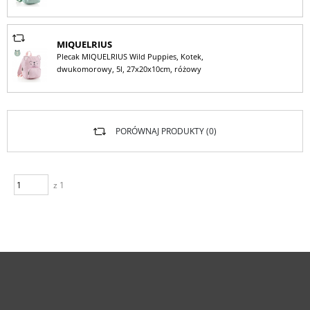
MIQUELRIUS
Plecak MIQUELRIUS Wild Puppies, Kotek,
dwukomorowy, 5l, 27x20x10cm, różowy
PORÓWNAJ PRODUKTY (
0
)
z 1