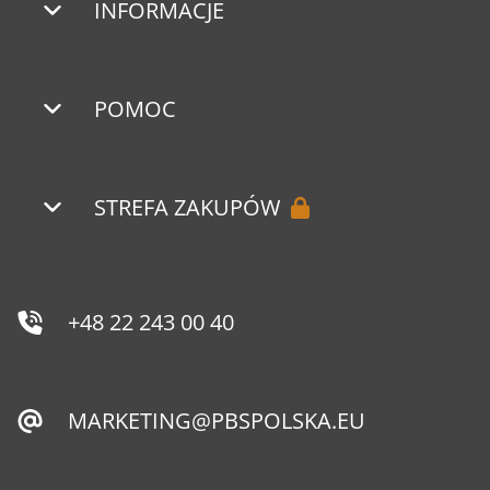
INFORMACJE
POMOC
STREFA ZAKUPÓW
+48 22 243 00 40
MARKETING@PBSPOLSKA.EU