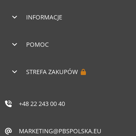
INFORMACJE
POMOC
STREFA ZAKUPÓW
+48 22 243 00 40
MARKETING@PBSPOLSKA.EU