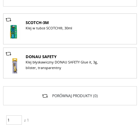
SCOTCH-3M
Klej w tubce SCOTCH®, 30ml
DONAU SAFETY
Klej błyskawiczny DONAU SAFETY Glue it, 3g,
blister, transparentny
PORÓWNAJ PRODUKTY (
0
)
z 1