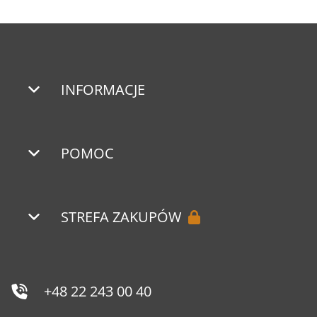
INFORMACJE
POMOC
STREFA ZAKUPÓW
+48 22 243 00 40