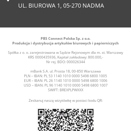
UL. BIUROWA 1, 05-270 NADMA
PBS Connect Polska Sp. z o.o.
Produkcja i dystrybucja artykułów biurowych i papierniczych
Spółka z o. o. zarejestrowana w Sądzie Rejonowym dla m. st. Warszawy
KRS 0000435936, Kapitał zakładowy: 800.000,-
Nr rej. BDO: 000026344
mBank S.A. ul. Prosta 18, 00-850 Warszawa
PLN – IBAN: PL 53 1140 1010 0000 5498 6800 1005
EUR – IBAN: PL 26 1140 1010 0000 5498 6800 1006
USD – IBAN: PL 96 1140 1010 0000 5498 6800 1007
SWIFT: BREXPLPWXXX
Zeskanuj naszą wizytówkę w postaci kodu QR: