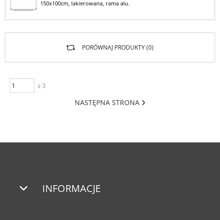
150x100cm, lakierowana, rama alu.
PORÓWNAJ PRODUKTY (
0
)
z 3
NASTĘPNA STRONA
INFORMACJE