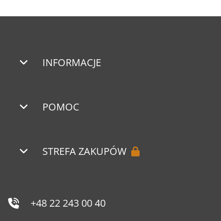
INFORMACJE
POMOC
STREFA ZAKUPÓW
+48 22 243 00 40