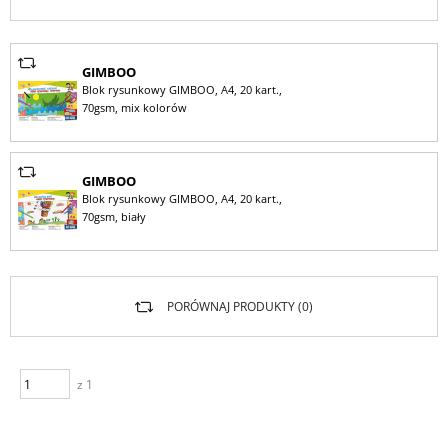
GIMBOO
Blok rysunkowy GIMBOO, A4, 20 kart.,
70gsm, mix kolorów
GIMBOO
Blok rysunkowy GIMBOO, A4, 20 kart.,
70gsm, biały
PORÓWNAJ PRODUKTY (
0
)
z 1