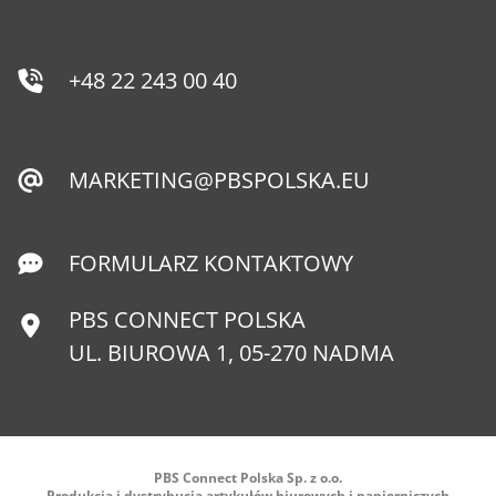
+48 22 243 00 40
MARKETING@PBSPOLSKA.EU
FORMULARZ KONTAKTOWY
PBS CONNECT POLSKA
UL. BIUROWA 1, 05-270 NADMA
PBS Connect Polska Sp. z o.o.
Produkcja i dystrybucja artykułów biurowych i papierniczych