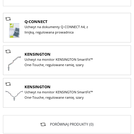
Q-CONNECT
Uchwyt na dokumenty Q-CONNECT A4, z
linijką, regulowana prowadnica
KENSINGTON
Uchwyt na monitor KENSINGTON SmartFit™
One-Touche, regulowane ramię, szary
KENSINGTON
Uchwyt na monitor KENSINGTON SmartFit™
One-Touche, regulowane ramię, szary
PORÓWNAJ PRODUKTY (
0
)