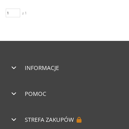
z 1
INFORMACJE
POMOC
STREFA ZAKUPÓW