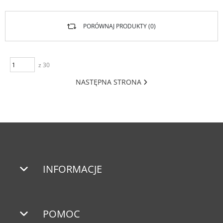
PORÓWNAJ PRODUKTY (
0
)
z 30
NASTĘPNA STRONA
INFORMACJE
POMOC