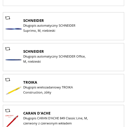
SCHNEIDER
Długopis automatyczny SCHNEIDER
Suprimo, M, niebieski
SCHNEIDER
Długopis automatyczny SCHNEIDER Office,
M, niebieski
TROIKA
Długopis wielozadaniowy TROIKA
Construction, żółty
CARAN D'ACHE
Długopis CARAN D'ACHE 849 Classic Line, M,
czerwony z czerwonym wkładem