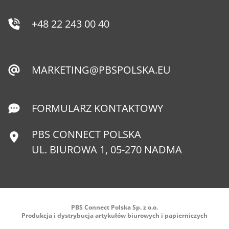
+48 22 243 00 40
MARKETING@PBSPOLSKA.EU
FORMULARZ KONTAKTOWY
PBS CONNECT POLSKA
UL. BIUROWA 1, 05-270 NADMA
PBS Connect Polska Sp. z o.o.
Produkcja i dystrybucja artykułów biurowych i papierniczych