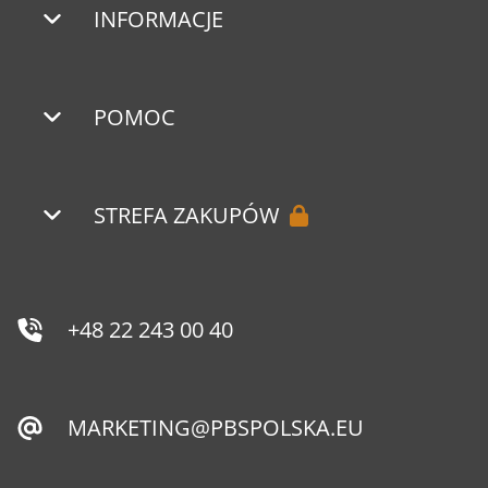
INFORMACJE
POMOC
STREFA ZAKUPÓW
+48 22 243 00 40
MARKETING@PBSPOLSKA.EU