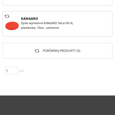
KANGARO
Dyski wymienne KANGARO Seria HD N,
plastikowe, 10szt., czerwone
PORÓWNAJ PRODUKTY (
0
)
z 1