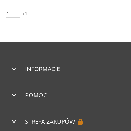
z 1
INFORMACJE
POMOC
STREFA ZAKUPÓW