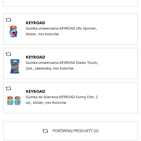
KEYROAD
Gumka uniwersalna KEYROAD Ufo Spinner,
blister, mix kolorów
KEYROAD
Gumka uniwersalna KEYROAD Elastic Touch,
2szt., zawieszka, mix kolorów
KEYROAD
Gumka do ścierania KEYROAD Funny Fish, 2
szt., blister, mix Kolorów
PORÓWNAJ PRODUKTY (
0
)