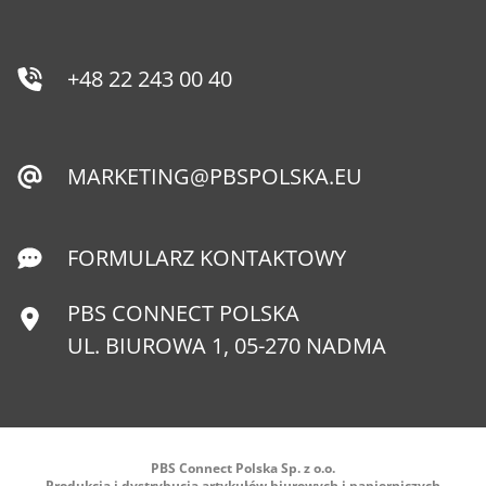
+48 22 243 00 40
MARKETING@PBSPOLSKA.EU
FORMULARZ KONTAKTOWY
PBS CONNECT POLSKA
UL. BIUROWA 1, 05-270 NADMA
PBS Connect Polska Sp. z o.o.
Produkcja i dystrybucja artykułów biurowych i papierniczych