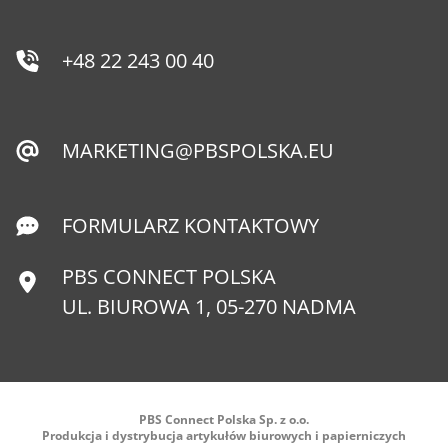
+48 22 243 00 40
MARKETING@PBSPOLSKA.EU
FORMULARZ KONTAKTOWY
PBS CONNECT POLSKA
UL. BIUROWA 1, 05-270 NADMA
PBS Connect Polska Sp. z o.o.
Produkcja i dystrybucja artykułów biurowych i papierniczych