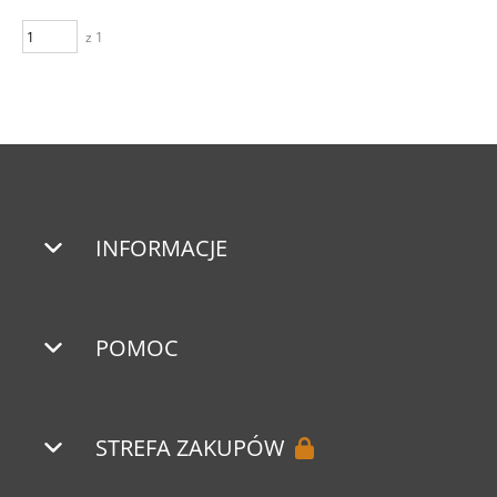
z 1
INFORMACJE
POMOC
STREFA ZAKUPÓW