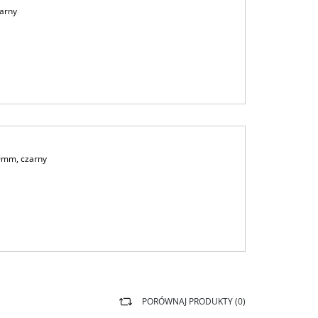
zarny
0mm, czarny
PORÓWNAJ PRODUKTY (
0
)