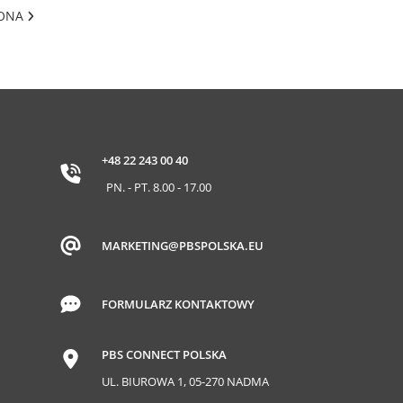
RONA
+48 22 243 00 40
PN. - PT. 8.00 - 17.00
MARKETING@PBSPOLSKA.EU
FORMULARZ KONTAKTOWY
PBS CONNECT POLSKA
UL. BIUROWA 1, 05-270 NADMA