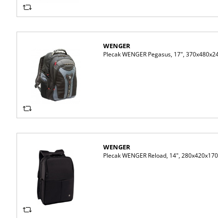
WENGER
Plecak WENGER Pegasus, 17", 370x480x2
WENGER
Plecak WENGER Reload, 14", 280x420x17