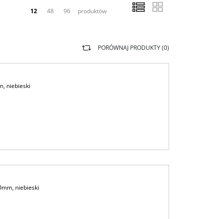
12
48
96
produktów
PORÓWNAJ PRODUKTY (
0
)
, niebieski
mm, niebieski