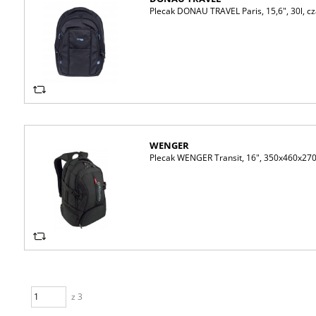
Plecak DONAU TRAVEL Paris, 15,6", 30l, c
WENGER
Plecak WENGER Transit, 16", 350x460x27
z 3