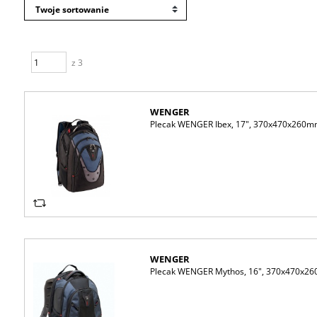
z 3
WENGER
Plecak WENGER Ibex, 17", 370x470x260mm
WENGER
Plecak WENGER Mythos, 16", 370x470x260