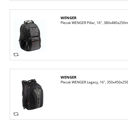
WENGER
Plecak WENGER Pillar, 16", 380x480x250m
WENGER
Plecak WENGER Legacy, 16", 350x450x25