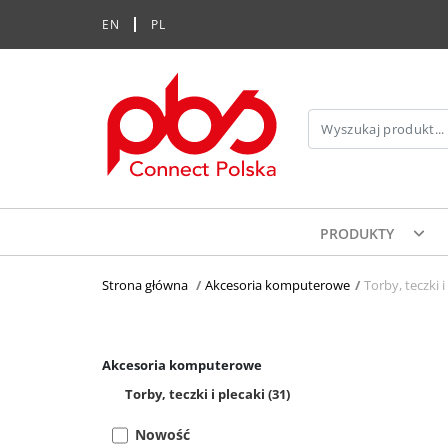
EN
PL
PRODUKTY
Strona główna
>
Akcesoria komputerowe
>
Torby, teczki i
Akcesoria komputerowe
Torby, teczki i plecaki
(31)
Nowość