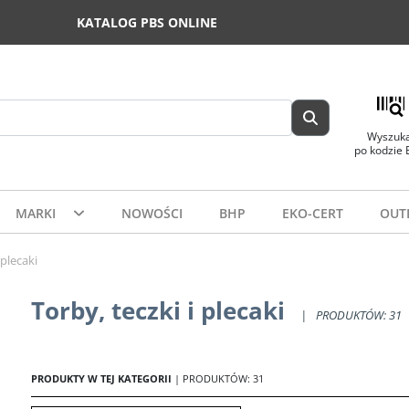
KATALOG PBS ONLINE
Wyszuka
po kodzie
MARKI
NOWOŚCI
BHP
EKO-CERT
OUT
 plecaki
Torby, teczki i plecaki
|
PRODUKTÓW: 31
PRODUKTY W TEJ KATEGORII
| PRODUKTÓW: 31