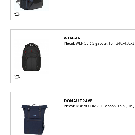
WENGER
Plecak WENGER Gigabyte, 15", 340x450x
DONAU TRAVEL
Plecak DONAU TRAVEL London, 15,6", 18l,