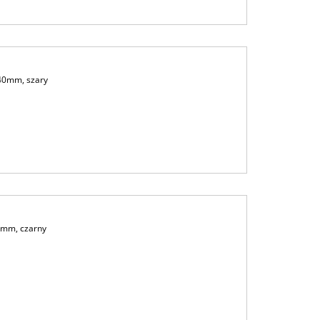
40mm, szary
0mm, czarny