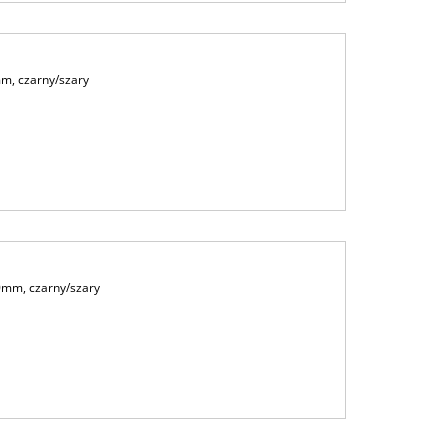
m, czarny/szary
0mm, czarny/szary