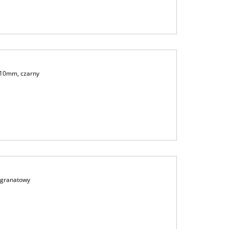
210mm, czarny
 granatowy