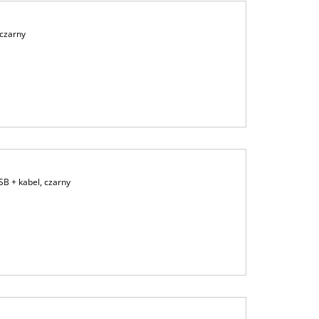
 czarny
B + kabel, czarny