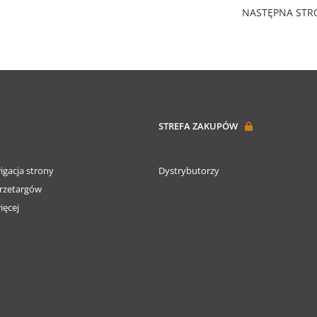
NASTĘPNA ST
STREFA ZAKUPÓW
igacja strony
Dystrybutorzy
rzetargów
ięcej