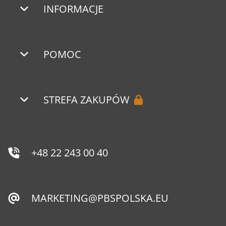
INFORMACJE
POMOC
STREFA ZAKUPÓW
+48 22 243 00 40
MARKETING@PBSPOLSKA.EU