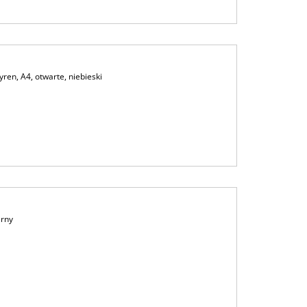
ren, A4, otwarte, niebieski
arny