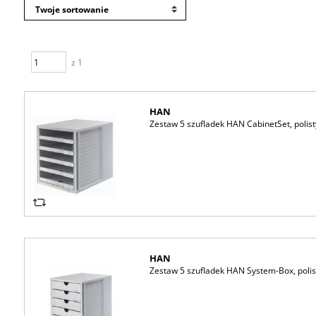
z 1
HAN
Zestaw 5 szufladek HAN CabinetSet, polist
HAN
Zestaw 5 szufladek HAN System-Box, polis