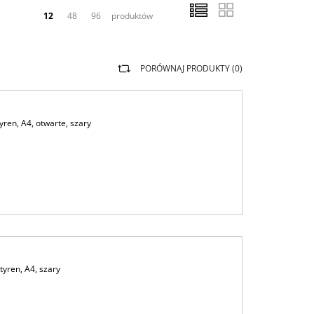
12
48
96
produktów
PORÓWNAJ PRODUKTY (
0
)
yren, A4, otwarte, szary
tyren, A4, szary