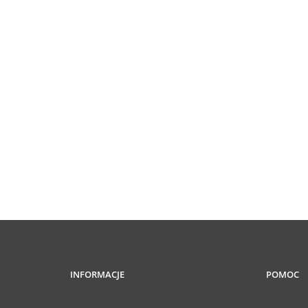
INFORMACJE
POMOC