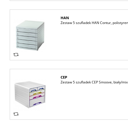
HAN
Zestaw 5 szufladek HAN Contur, polistyren
CEP
Zestaw 5 szufladek CEP Smoove, biały/mix