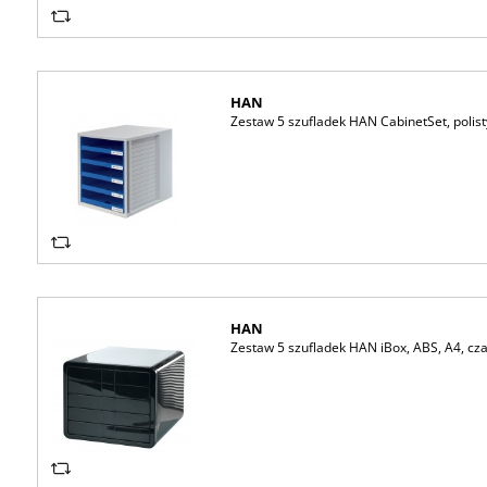
HAN
Zestaw 5 szufladek HAN CabinetSet, polisty
HAN
Zestaw 5 szufladek HAN iBox, ABS, A4, cz