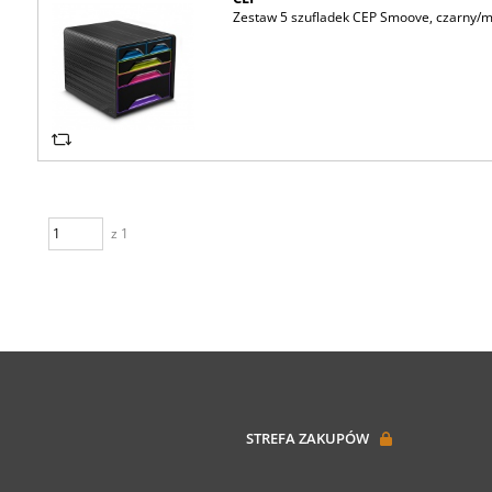
Zestaw 5 szufladek CEP Smoove, czarny/m
z 1
STREFA ZAKUPÓW