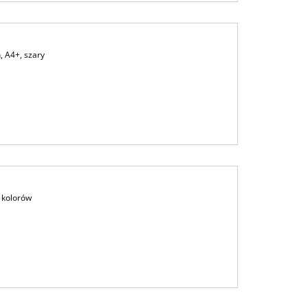
, A4+, szary
 kolorów