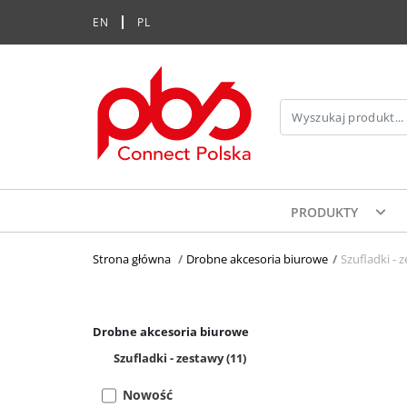
EN
PL
PRODUKTY
Strona główna
>
Drobne akcesoria biurowe
>
Szufladki - 
Drobne akcesoria biurowe
Szufladki - zestawy
(11)
Nowość