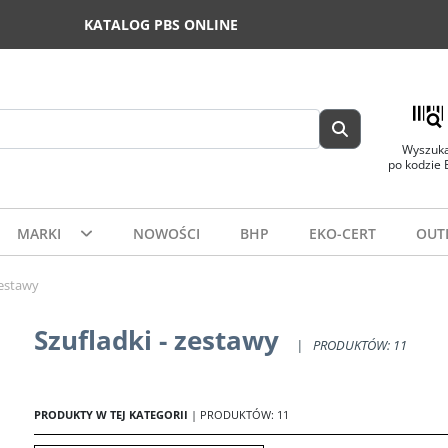
KATALOG PBS ONLINE
Wyszuka
po kodzie
MARKI
NOWOŚCI
BHP
EKO-CERT
OUT
zestawy
Szufladki - zestawy
|
PRODUKTÓW: 11
PRODUKTY W TEJ KATEGORII
| PRODUKTÓW: 11