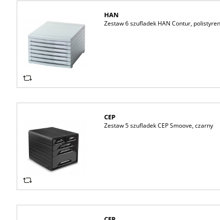
HAN
Zestaw 6 szufladek HAN Contur, polistyren
CEP
Zestaw 5 szufladek CEP Smoove, czarny
CEP