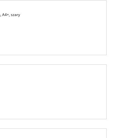
, A4+, szary