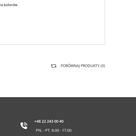
ix kolorów
PORÓWNAJ PRODUKTY (
0
)
+48 22 243 00 40
PN. - PT. 8.00 - 17.00