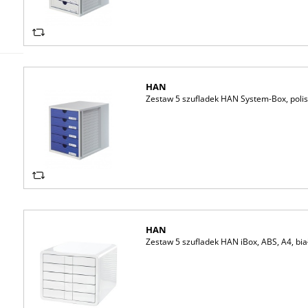
HAN
Zestaw 5 szufladek HAN System-Box, polist
HAN
Zestaw 5 szufladek HAN iBox, ABS, A4, bia