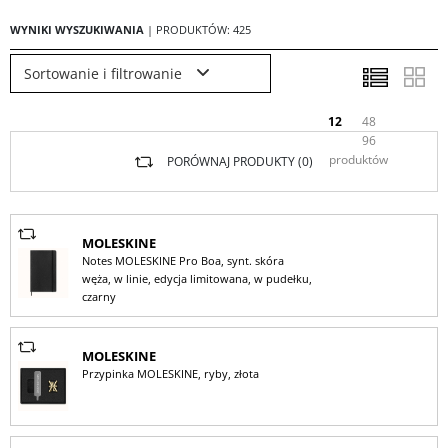
WYNIKI WYSZUKIWANIA
| PRODUKTÓW: 425
Sortowanie i filtrowanie
12
48
96
produktów
PORÓWNAJ PRODUKTY (
0
)
MOLESKINE
Notes MOLESKINE Pro Boa, synt. skóra
węża, w linie, edycja limitowana, w pudełku,
czarny
MOLESKINE
Przypinka MOLESKINE, ryby, złota