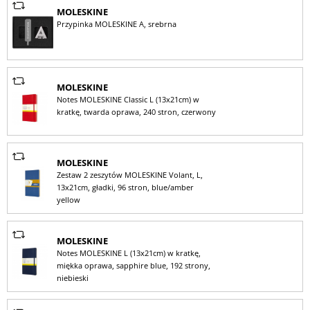
MOLESKINE
Przypinka MOLESKINE A, srebrna
MOLESKINE
Notes MOLESKINE Classic L (13x21cm) w
kratkę, twarda oprawa, 240 stron, czerwony
MOLESKINE
Zestaw 2 zeszytów MOLESKINE Volant, L,
13x21cm, gładki, 96 stron, blue/amber
yellow
MOLESKINE
Notes MOLESKINE L (13x21cm) w kratkę,
miękka oprawa, sapphire blue, 192 strony,
niebieski