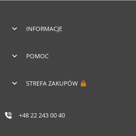
INFORMACJE
POMOC
STREFA ZAKUPÓW
+48 22 243 00 40