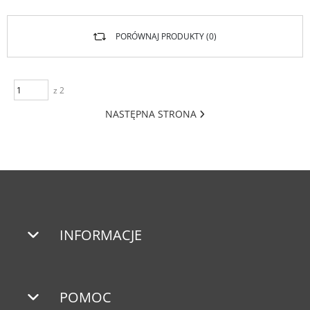
PORÓWNAJ PRODUKTY (
0
)
z 2
NASTĘPNA STRONA
INFORMACJE
POMOC