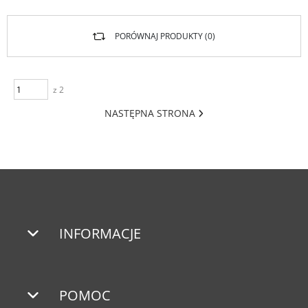
PORÓWNAJ PRODUKTY (
0
)
z 2
NASTĘPNA STRONA
INFORMACJE
POMOC