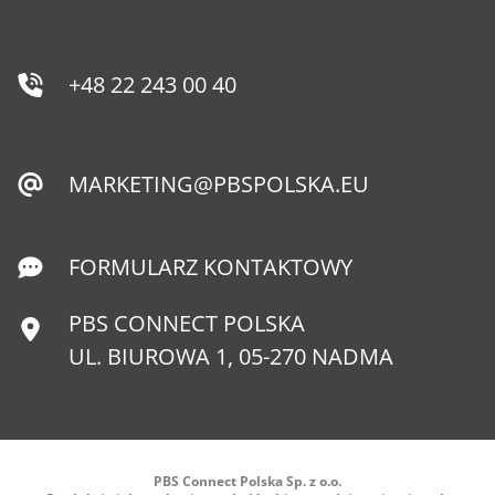
+48 22 243 00 40
MARKETING@PBSPOLSKA.EU
FORMULARZ KONTAKTOWY
PBS CONNECT POLSKA
UL. BIUROWA 1, 05-270 NADMA
PBS Connect Polska Sp. z o.o.