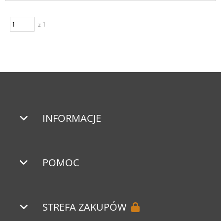
z 1
INFORMACJE
POMOC
STREFA ZAKUPÓW