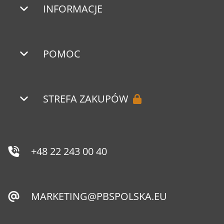
INFORMACJE
POMOC
STREFA ZAKUPÓW
+48 22 243 00 40
MARKETING@PBSPOLSKA.EU