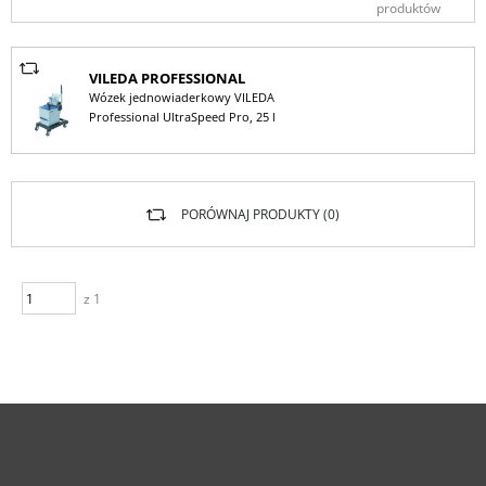
produktów
VILEDA PROFESSIONAL
Wózek jednowiaderkowy VILEDA
Professional UltraSpeed Pro, 25 l
PORÓWNAJ PRODUKTY (
0
)
z 1