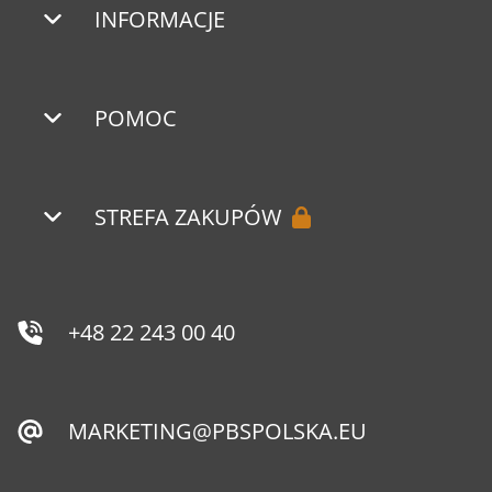
INFORMACJE
POMOC
STREFA ZAKUPÓW
+48 22 243 00 40
MARKETING@PBSPOLSKA.EU