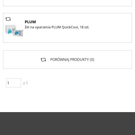
PLUM
Żel na oparzenia PLUM QuickCool, 18 szt.
PORÓWNAJ PRODUKTY (
0
)
z 1