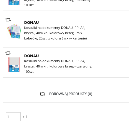
100szt.
DONAU
Koszulki na dokumenty DONAU, PP, A4,
krystal, 40mikr., kolorowy brzeg - mix
kolorów, 25szt. z koloru (mix w kartonie)
DONAU
Koszulki na dokumenty DONAU, PP, A4,
krystal, 40mikr., kolorowy brzeg - czerwony,
100szt.
PORÓWNAJ PRODUKTY (
0
)
z 1