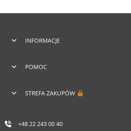
INFORMACJE
POMOC
STREFA ZAKUPÓW
+48 22 243 00 40