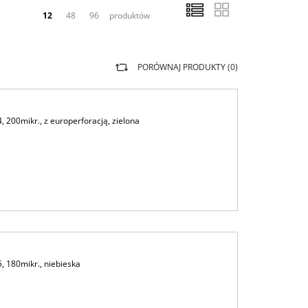
12
48
96
produktów
PORÓWNAJ PRODUKTY (
0
)
 200mikr., z europerforacją, zielona
 180mikr., niebieska