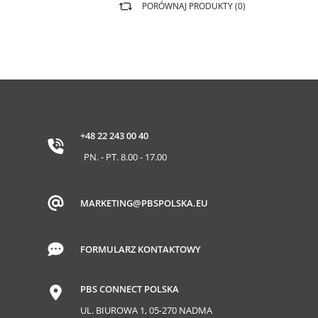
PORÓWNAJ PRODUKTY (
0
)
+48 22 243 00 40
PN. - PT. 8.00 - 17.00
MARKETING@PBSPOLSKA.EU
FORMULARZ KONTAKTOWY
PBS CONNECT POLSKA
UL. BIUROWA 1, 05-270 NADMA