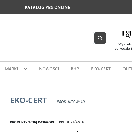
KATALOG PBS ONLINE
Wyszuka
po kodzie
MARKI
NOWOŚCI
BHP
EKO-CERT
OUT
EKO-CERT
|
PRODUKTÓW: 10
PRODUKTY W TEJ KATEGORII
| PRODUKTÓW: 10