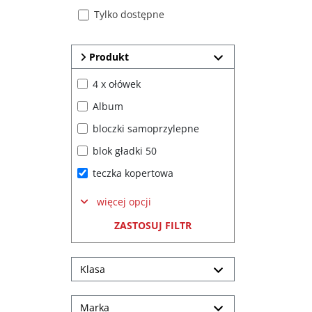
Tylko dostępne
Produkt
4 x ołówek
Album
bloczki samoprzylepne
blok gładki 50
teczka kopertowa
więcej opcji
ZASTOSUJ FILTR
Klasa
Marka