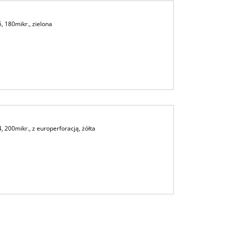
 180mikr., zielona
 200mikr., z europerforacją, żółta