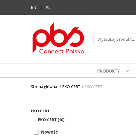
EN
PL
PRODUKTY
Strona główna
>
EKO-CERT
>
EKO-CERT
EKO-CERT
EKO-CERT
(10)
Nowość