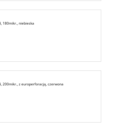
 180mikr., niebieska
 200mikr., z europerforacją, czerwona