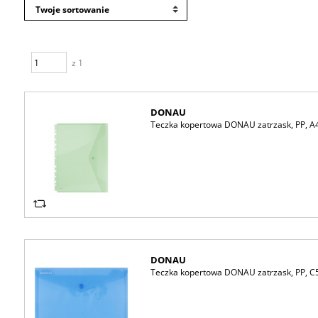
z 1
DONAU
Teczka kopertowa DONAU zatrzask, PP, A4,
DONAU
Teczka kopertowa DONAU zatrzask, PP, C5,