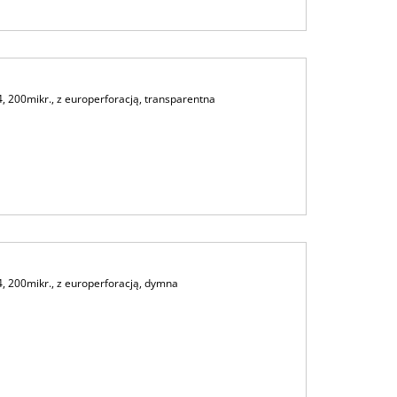
 200mikr., z europerforacją, transparentna
, 200mikr., z europerforacją, dymna