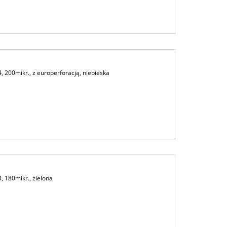
 200mikr., z europerforacją, niebieska
 180mikr., zielona