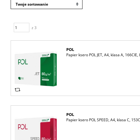
z 3
POL
Papier ksero POL JET, A4, klasa A, 166CIE,
POL
Papier ksero POL SPEED, A4, klasa C, 153C