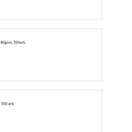
, 80gsm, 500ark.
 500 ark.