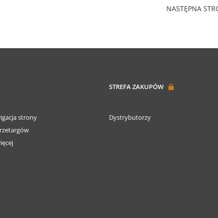
NASTĘPNA ST
STREFA ZAKUPÓW
igacja strony
Dystrybutorzy
rzetargów
ięcej