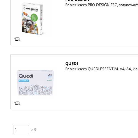
Papier ksero PRO-DESIGN FSC, satynowany,
QUEDI
Papier ksero QUEDI ESSENTIAL A4, A4, kla
z 3