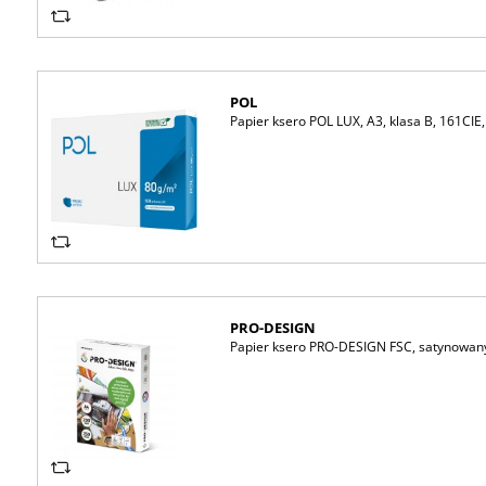
POL
Papier ksero POL LUX, A3, klasa B, 161CIE
PRO-DESIGN
Papier ksero PRO-DESIGN FSC, satynowany,