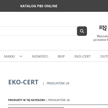
KATALOG PBS ONLINE
Wyszuka
po kodzie
MARKI
NOWOŚCI
BHP
EKO-CERT
OUT
EKO-CERT
|
PRODUKTÓW: 26
PRODUKTY W TEJ KATEGORII
| PRODUKTÓW: 26