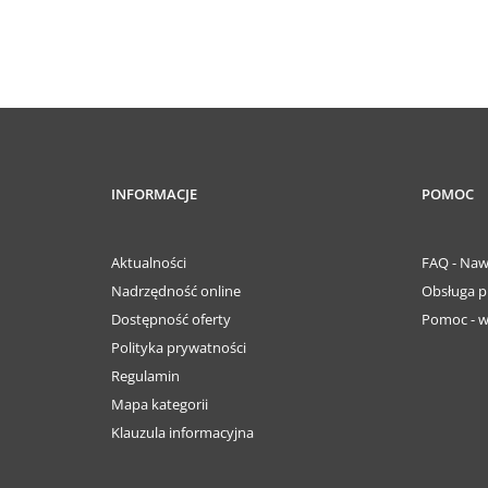
INFORMACJE
POMOC
Aktualności
FAQ - Naw
Nadrzędność online
Obsługa p
Dostępność oferty
Pomoc - w
Polityka prywatności
Regulamin
Mapa kategorii
Klauzula informacyjna