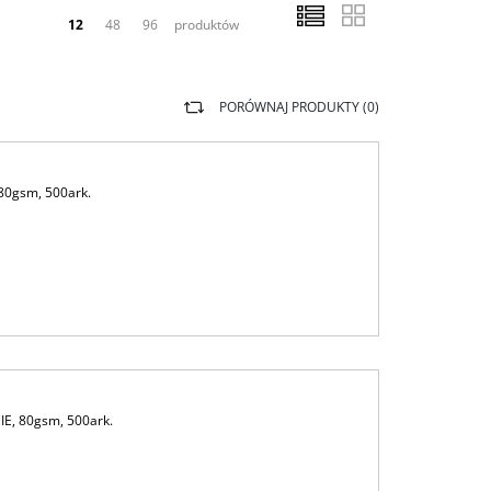
12
48
96
produktów
PORÓWNAJ PRODUKTY (
0
)
 80gsm, 500ark.
IE, 80gsm, 500ark.