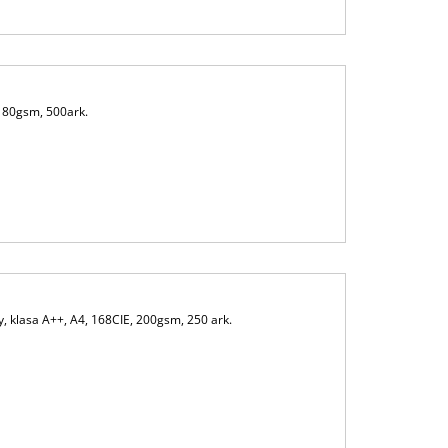
, 80gsm, 500ark.
 klasa A++, A4, 168CIE, 200gsm, 250 ark.