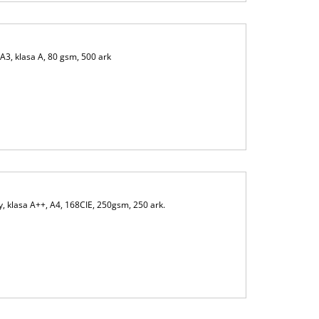
3, klasa A, 80 gsm, 500 ark
 klasa A++, A4, 168CIE, 250gsm, 250 ark.