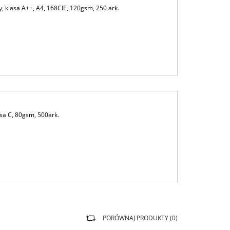
 klasa A++, A4, 168CIE, 120gsm, 250 ark.
sa C, 80gsm, 500ark.
PORÓWNAJ PRODUKTY (
0
)