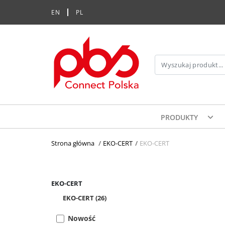
EN
PL
PRODUKTY
Strona główna
>
EKO-CERT
>
EKO-CERT
EKO-CERT
EKO-CERT
(26)
Nowość