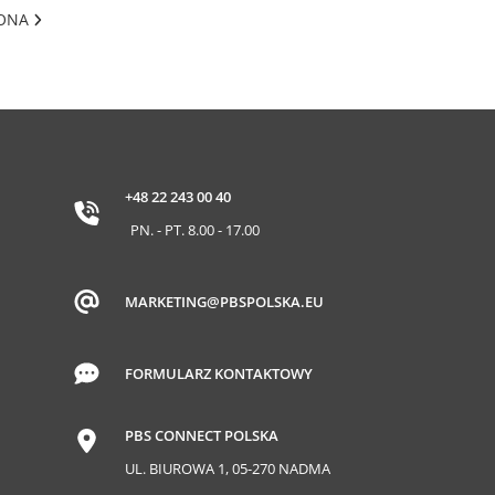
RONA
+48 22 243 00 40
PN. - PT. 8.00 - 17.00
MARKETING@PBSPOLSKA.EU
FORMULARZ KONTAKTOWY
PBS CONNECT POLSKA
UL. BIUROWA 1, 05-270 NADMA