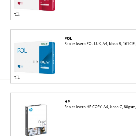
POL
Papier ksero POL LUX, A4, klasa B, 161CIE
HP
Papier ksero HP COPY, A4, klasa C, 80gsm,