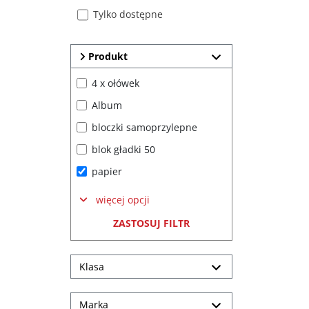
Tylko dostępne
Produkt
4 x ołówek
Album
bloczki samoprzylepne
blok gładki 50
papier
więcej opcji
ZASTOSUJ FILTR
Klasa
Marka