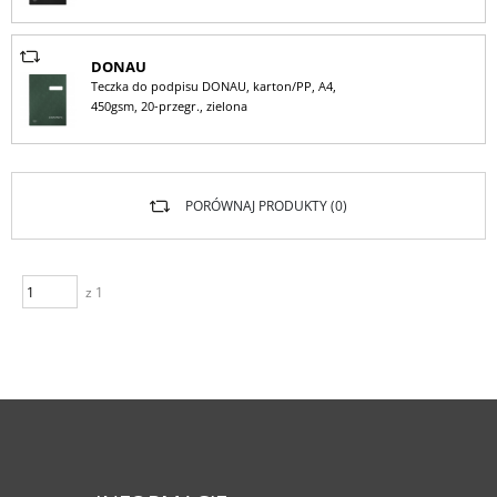
DONAU
Teczka do podpisu DONAU, karton/PP, A4,
450gsm, 20-przegr., zielona
PORÓWNAJ PRODUKTY (
0
)
z 1