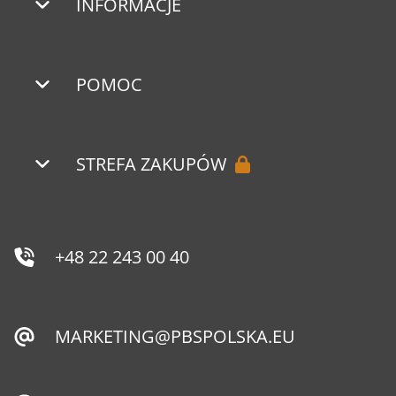
INFORMACJE
POMOC
STREFA ZAKUPÓW
+48 22 243 00 40
MARKETING@PBSPOLSKA.EU